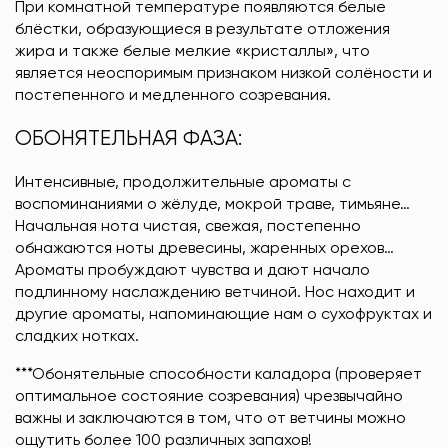
При комнатной температуре появляются белые
блёстки, образующиеся в результате отложения
жира и также белые мелкие «кристаллы», что
является неоспоримым признаком низкой солёности и
постепенного и медленного созревания.
ОБОНЯТЕЛЬНАЯ ФАЗА:
Интенсивные, продолжительные ароматы с
воспоминаниями о жёлуде, мокрой траве, тимьяне…
Начальная нота чистая, свежая, постепенно
обнажаются ноты древесины, жаренных орехов…
Ароматы пробуждают чувства и дают начало
подлинному наслаждению ветчиной. Нос находит и
другие ароматы, напоминающие нам о сухофруктах и
сладких нотках.
***Обонятельные способности каладора (проверяет
оптимальное состояние созревания) чрезвычайно
важны и заключаются в том, что от ветчины можно
ощутить более 100 различных запахов!