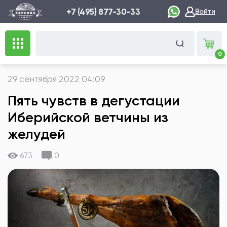
+7 (495) 877-30-33
Войти
0
29 сентября 2022 04:09
Пять чувств в дегустации
Иберийской ветчины из
желудей
673
0