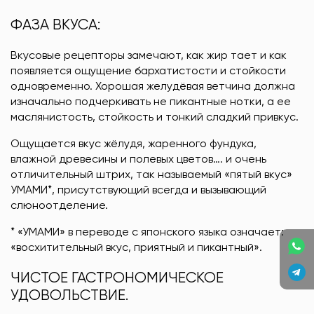
ФАЗА ВКУСА:
Вкусовые рецепторы замечают, как жир тает и как
появляется ощущение бархатистости и стойкости
одновременно. Хорошая желудёвая ветчина должна
изначально подчеркивать не пикантные нотки, а ее
маслянистость, стойкость и тонкий сладкий привкус.
Ощущается вкус жёлудя, жаренного фундука,
влажной древесины и полевых цветов…. и очень
отличительный штрих, так называемый «пятый вкус»
УМАМИ*, присутствующий всегда и вызывающий
слюноотделение.
* «УМАМИ» в переводе с японского языка означает:
«восхитительный вкус, приятный и пикантный».
ЧИСТОЕ ГАСТРОНОМИЧЕСКОЕ
УДОВОЛЬСТВИЕ.