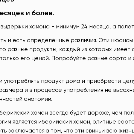
есяцев и более.
 выдержки хамона - минимум 24 месяца, а палет
оть и есть определённые различия. Эти нюансы
это разные продукты, каждый из которых имеет 
только его ценой. Попробуйте разные сорта и 
и употреблять продукт дома и приобрести цел
размера и в процессе употребления не высохне
енностей анатомии.
берийский хамон всегда будет дороже, чем пал
огим является иберийский хамон, элитные сорт
ть заключается в том, что эти свиньи всю жизн