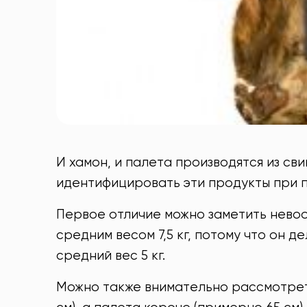
И хамон, и палета производятся из св
идентифицировать эти продукты при п
Первое отличие можно заметить невоо
средним весом 7,5 кг, потому что он д
средний вес 5 кг.
Можно также внимательно рассмотрет