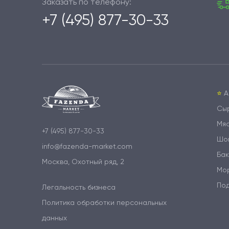
Заказать по телефону:
+7 (495) 877-30-33
⭐️
А
Сы
Мя
+7 (495) 877-30-33
Шо
info@fazenda-market.com
Бак
Москва, Охотный ряд, 2
Мо
По
Легальность бизнеса
Политика обработки персональных
данных