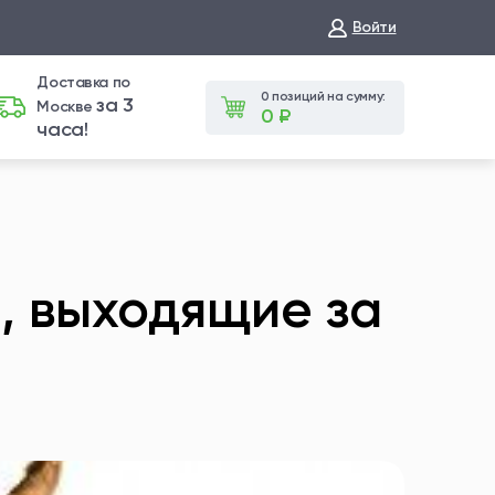
Войти
Доставка по
0 позиций на сумму:
за 3
Москве
0 ₽
часа!
, выходящие за