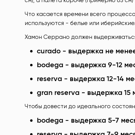
см), а палета короче (примерно 65 см)
Что касается времени всего процесса 
используются - белые или иберийские
Хамон Серрано должен выдерживаться 
curado - выдержка не мене
bodega - выдержка 9-12 ме
reserva - выдержка 12-14 м
gran reserva - выдержка 15 
Чтобы довести до идеального состоя
bodega - выдержка 5-7 мес
reserva - выдержка 7-9 мес