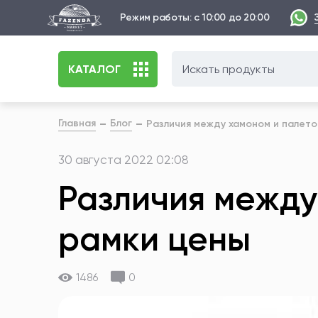
Режим работы: с 10:00 до 20:00
КАТАЛОГ
Главная
Блог
Различия между хамоном и палето
30 августа 2022 02:08
Различия между
рамки цены
1486
0