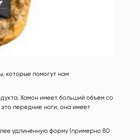
ны, которые помогут нам
одукта. Хамон имеет больший объём со
- это передние ноги, она имеет
олее удлинённую форму (примерно 80