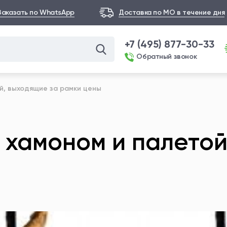
Заказать по WhatsApp
Доставка по МО в течение дня
+7 (495) 877-30-33
Обратный звонок
й, выходящие за рамки цены
 хамоном и палетой