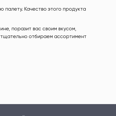
 палету. Качество этого продукта
не, поразит вас своим вкусом,
и тщательно отбираем ассортимент