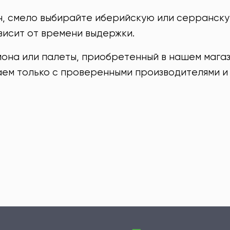
, смело выбирайте иберийскую или серранскую
ависит от времени выдержки.
мона или палеты, приобретенный в нашем магази
чаем только с проверенными производителями 