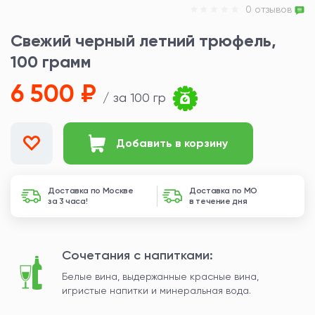
0 отзывов
Свежий черный летний трюфель,
100 грамм
6 500 ₽
/ за 100 гр
Добавить в корзину
Доставка по Москве
Доставка по МО
за 3 часа!
в течение дня
Сочетания с напитками:
Белые вина, выдержанные красные вина,
игристые напитки и минеральная вода.