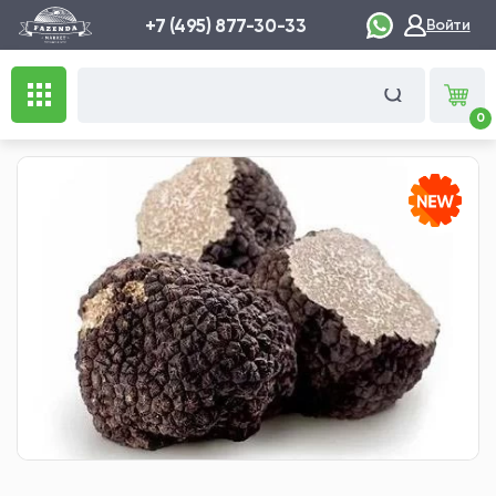
+7 (495) 877-30-33
Войти
0