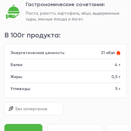
Гастрономические сочетания:
Паста, ризотто, картофель, яйца, выдержанные
сыры, мясные блюда и багет.
В 100г продукта:
Энергетическая ценность:
31 кКал
Белки:
4 г
Жиры:
0,5 г
Углеводы:
5 г
Без аллергенов