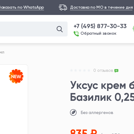
Заказать по WhatsApp
Доставка по МО в течение дня
+7 (495) 877-30-33
Обратный звонок
мл
0 отзывов
Уксус крем 
Базилик 0,2
Без аллергенов
835 ₽