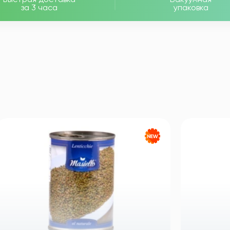
за 3 часа
упаковка