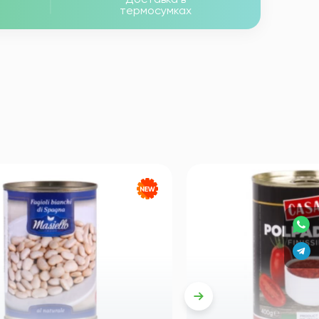
термосумках