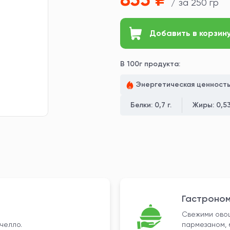
/ за 250 гр
Добавить в корзин
В 100г продукта:
Энергетическая ценност
Белки:
0,7 г.
Жиры:
0,53
Гастроном
Свежими овощ
челло.
пармезаном, 