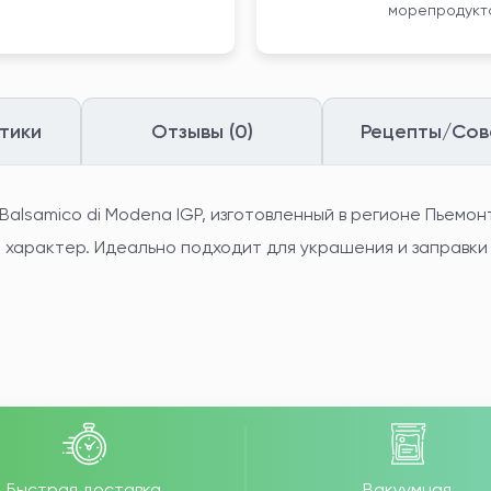
морепродукта
тики
Отзывы (0)
Рецепты/Сов
alsamico di Modena IGP, изготовленный в регионе Пьемон
характер. Идеально подходит для украшения и заправки
Быстрая доставка
Вакуумная