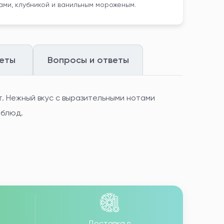
ми, клубникой и ванильным мороженым.
еты
Вопросы и ответы
т. Нежный вкус с выразительными нотами
 блюд.
Доставка в