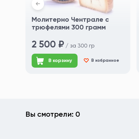
Молитерно Чентрале с
трюфелями 300 грамм
2 500 ₽
/ за 300 гр
В корзину
В избранное
Вы смотрели: 0