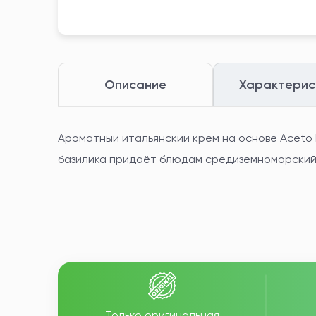
Описание
Характерис
Ароматный итальянский крем на основе Aceto B
базилика придаёт блюдам средиземноморский 
Только оригинальная