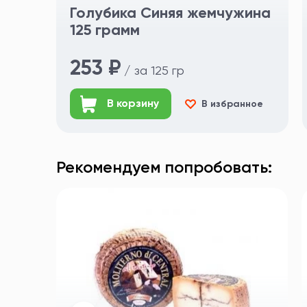
Голубика Синяя жемчужина
125 грамм
253 ₽
/ за 125 гр
В корзину
В избранное
Рекомендуем попробовать: