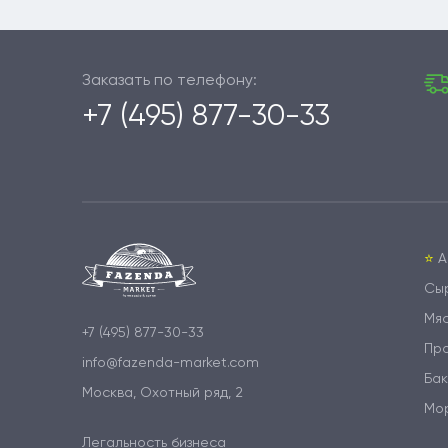
Заказать по телефону:
+7 (495) 877-30-33
⭐️
А
Сы
Мя
+7 (495) 877-30-33
Пр
info@fazenda-market.com
Бак
Москва, Охотный ряд, 2
Мо
Легальность бизнеса