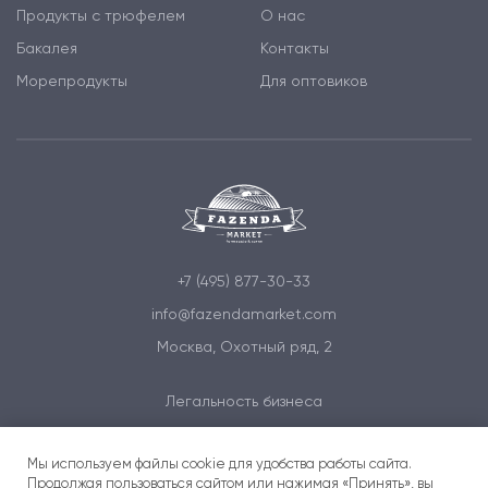
Продукты с трюфелем
О нас
Бакалея
Контакты
Морепродукты
Для оптовиков
+7 (495) 877-30-33
info@fazendamarket.com
Москва, Охотный ряд, 2
Легальность бизнеса
Политика обработки персональных данных
Мы используем файлы cookie для удобства работы сайта.
Условия и соглашения
Продолжая пользоваться сайтом или нажимая «Принять», вы