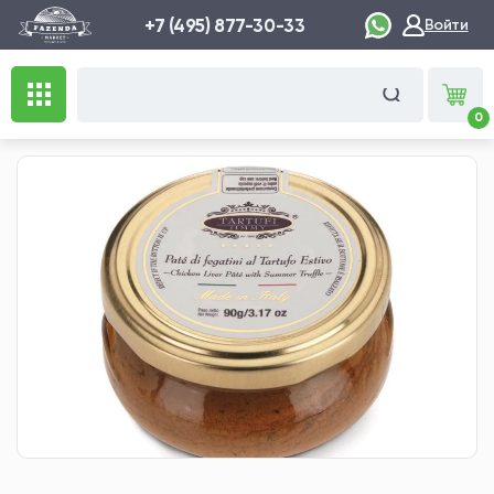
+7 (495) 877-30-33
Войти
0