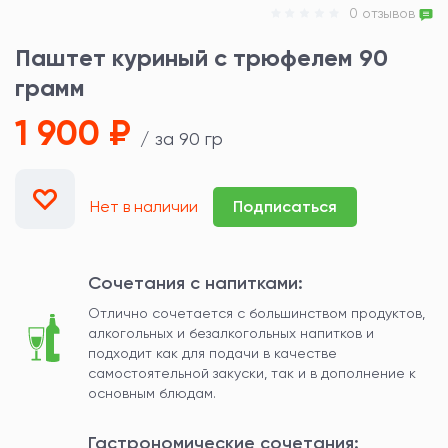
0 отзывов
Паштет куриный с трюфелем 90
грамм
1 900 ₽
/ за 90 гр
Нет в наличии
Подписаться
Сочетания с напитками:
Отлично сочетается с большинством продуктов,
алкогольных и безалкогольных напитков и
подходит как для подачи в качестве
самостоятельной закуски, так и в дополнение к
основным блюдам.
Гастрономические сочетания: