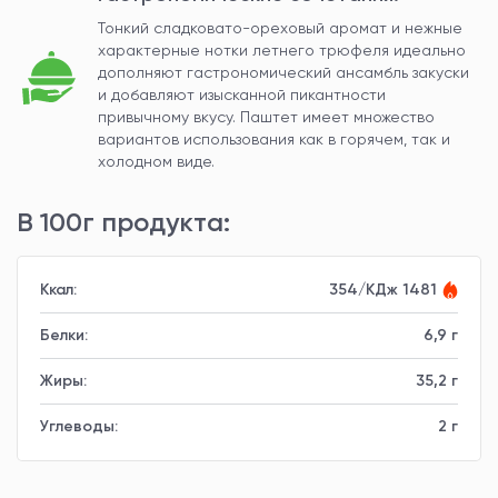
Тонкий сладковато-ореховый аромат и нежные
характерные нотки летнего трюфеля идеально
дополняют гастрономический ансамбль закуски
и добавляют изысканной пикантности
привычному вкусу. Паштет имеет множество
вариантов использования как в горячем, так и
холодном виде.
В 100г продукта:
Ккал:
354/КДж 1481
Белки:
6,9 г
Жиры:
35,2 г
Углеводы:
2 г