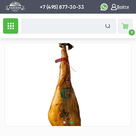
+7 (495) 877-30-33
Войти
0