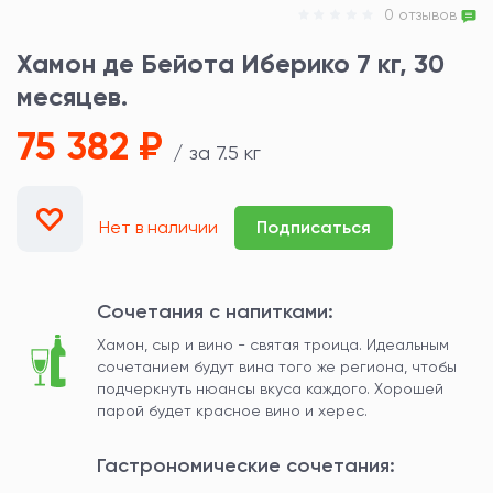
0 отзывов
Хамон де Бейота Иберико 7 кг, 30
месяцев.
75 382 ₽
/ за 7.5 кг
Нет в наличии
Подписаться
Сочетания с напитками:
Хамон, сыр и вино - святая троица. Идеальным
сочетанием будут вина того же региона, чтобы
подчеркнуть нюансы вкуса каждого. Хорошей
парой будет красное вино и херес.
Гастрономические сочетания: