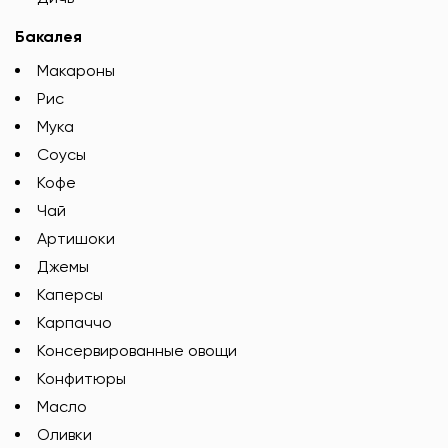
Бакалея
Макароны
Рис
Мука
Соусы
Кофе
Чай
Артишоки
Джемы
Каперсы
Карпаччо
Консервированные овощи
Конфитюры
Масло
Оливки