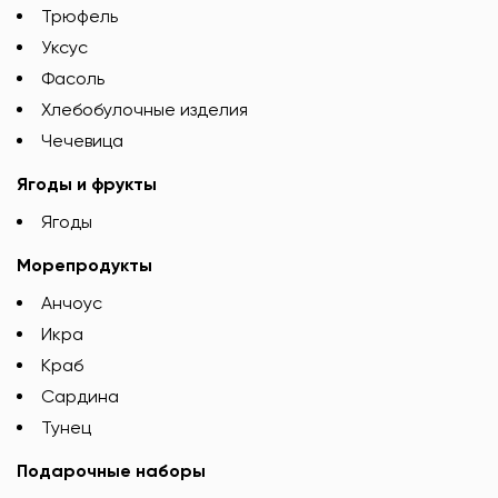
Трюфель
Уксус
Фасоль
Хлебобулочные изделия
Чечевица
Ягоды и фрукты
Ягоды
Морепродукты
Анчоус
Икра
Краб
Сардина
Тунец
Подарочные наборы