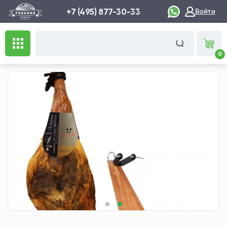
+7 (495) 877-30-33
Войти
0