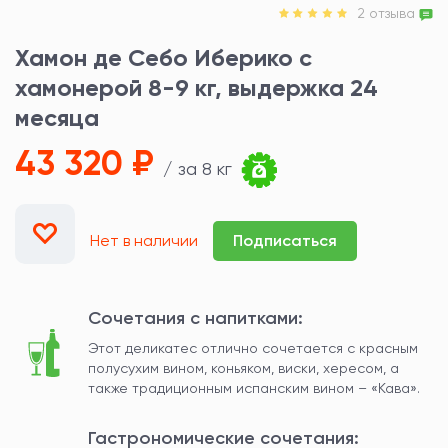
2 отзыва
Хамон де Себо Иберико с
хамонерой 8-9 кг, выдержка 24
месяца
43 320 ₽
/ за 8 кг
Нет в наличии
Подписаться
Сочетания с напитками:
Этот деликатес отлично сочетается с красным
полусухим вином, коньяком, виски, хересом, а
также традиционным испанским вином – «Кава».
Гастрономические сочетания: