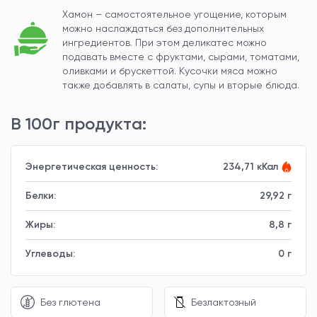
Хамон – самостоятельное угощение, которым
можно наслаждаться без дополнительных
ингредиентов. При этом деликатес можно
подавать вместе с фруктами, сырами, томатами,
оливками и брускеттой. Кусочки мяса можно
также добавлять в салаты, супы и вторые блюда.
В 100г продукта:
Энергетическая ценность:
234,71 кКал
Белки:
29,92 г
Жиры:
8,8 г
Углеводы:
0 г
Без глютена
Безлактозный