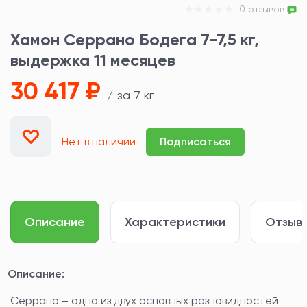
0 отзывов
Хамон Серрано Бодега 7-7,5 кг,
выдержка 11 месяцев
30 417 ₽
/ за 7 кг
Нет в наличии
Подписаться
Описание
Характеристики
Отзывы
Описание:
Серрано – одна из двух основных разновидностей