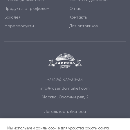
Продукты с трюфелем
О нас
Бакалея
Контакты
Морепродукты
Для оптовиков
+7 (495) 877-30-33
info@fazendamarket.com
Москва, Охотный ряд, 2
Легальность бизнеса
Политика обработки персональных данных
Мы используем файлы cookie для удобства работы сайта.
Условия и соглашения