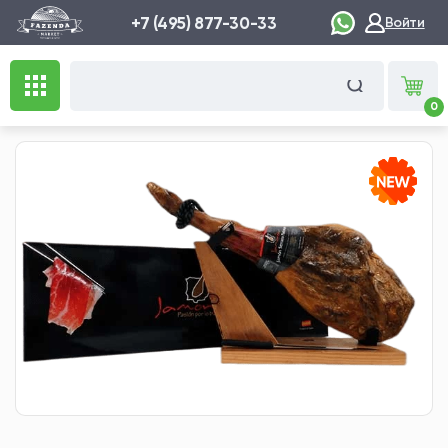
+7 (495) 877-30-33
Войти
0