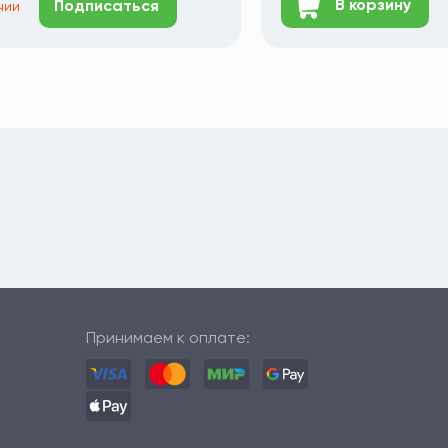
В корзину
Подписаться
ичии
Принимаем к оплате: