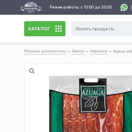
Режим работы: с 10:00 до 20:00
КАТАЛОГ
Мясные деликатесы
Хамон
Нарезка
Хамон Иб