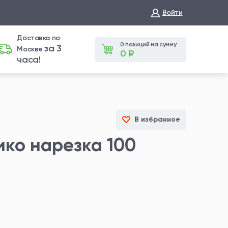
Войти
Доставка по
0 позиций на сумму:
за 3
Москве
0 ₽
часа!
В избранное
ко нарезка 100