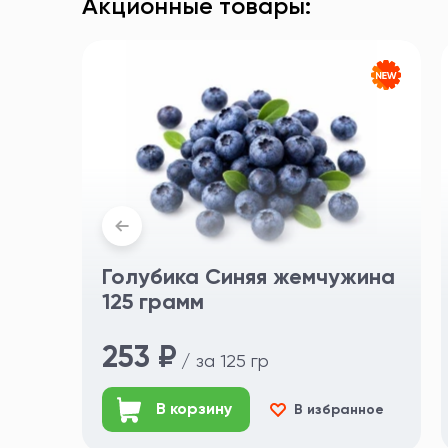
Акционные товары:
Голубика Синяя жемчужина
125 грамм
253 ₽
/ за 125 гр
В корзину
В избранное