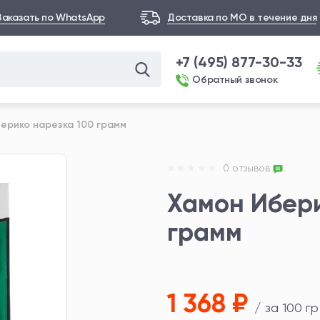
Заказать по WhatsApp
Доставка по МО в течение дня
+7 (495) 877-30-33
Обратный звонок
ерико нарезка 100 грамм
0 отзывов
Хамон Ибери
грамм
1 368 ₽
/ за 100 гр