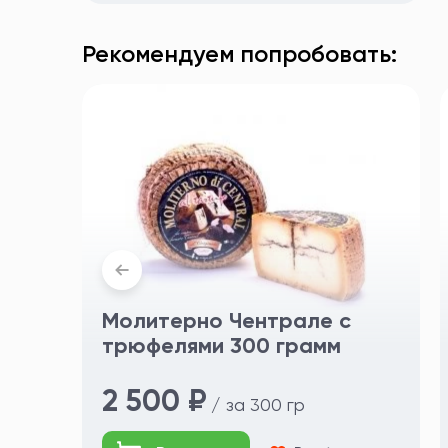
Рекомендуем попробовать:
Молитерно Чентрале с
трюфелями 300 грамм
2 500 ₽
/ за 300 гр