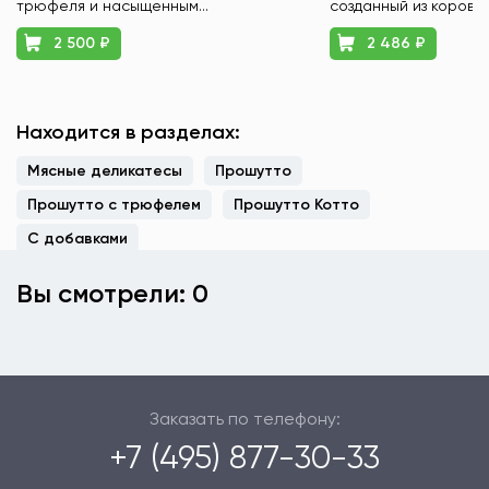
трюфеля и насыщенным...
созданный из коровье
2 500 ₽
2 486 ₽
Находится в разделах:
Мясные деликатесы
Прошутто
Прошутто с трюфелем
Прошутто Котто
С добавками
Вы смотрели: 0
Заказать по телефону:
+7 (495) 877-30-33