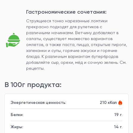
Гастрономические сочетания:
Струящиеся тонко нарезанные ломтики
прекрасно подходят для рулетиков с
различными начинками. Ветчину добавляют в
салаты, существует множество вариантов
омлетов, а также паста, пицца, открытые пироги,
запеканки и супы, горячие закуски и горячие
блюда. К различным вариантам бутербродов
добавляйте сыр, орехи, мёд и сочную зелень. См.
рецепты.
В 100г продукта:
Энергетическая ценность:
210 кКал
Белки:
19 г.
Жиры:
14 г.