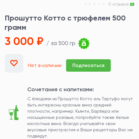
0 отзывов
Прошутто Котто с трюфелем 500
грамм
3 000 ₽
/ за 500 гр
Нет в наличии
Подписаться
Сочетания с напитками:
С блюдами из Прошутто Котто аль Тартуфо могут
быть интересны красные вина средней
плотности, например: Кьянти, Барбера или
насыщенные розовые, попробуйте также белые
кислотные вина. Всегда учитывайте свои
вкусовые пристрастия и Ваши рецепторы Вас не
подведут.