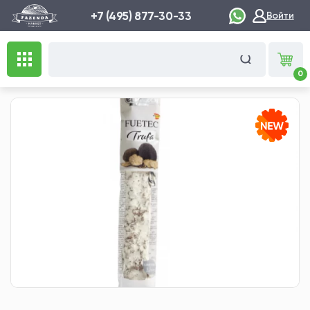
+7 (495) 877-30-33
Войти
0