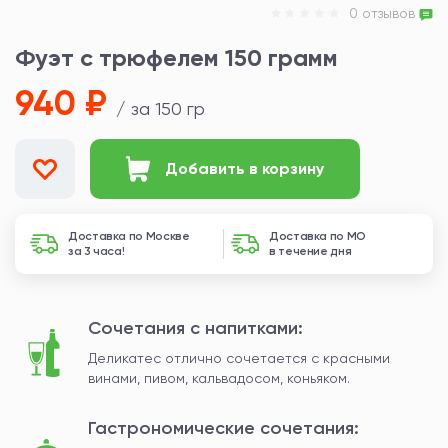
0 отзывов
Фуэт с трюфелем 150 грамм
940 ₽
/ за 150 гр
Добавить в корзину
Доставка по Москве
Доставка по МО
за 3 часа!
в течение дня
Сочетания с напитками:
Деликатес отлично сочетается с красными
винами, пивом, кальвадосом, коньяком.
Гастрономические сочетания: