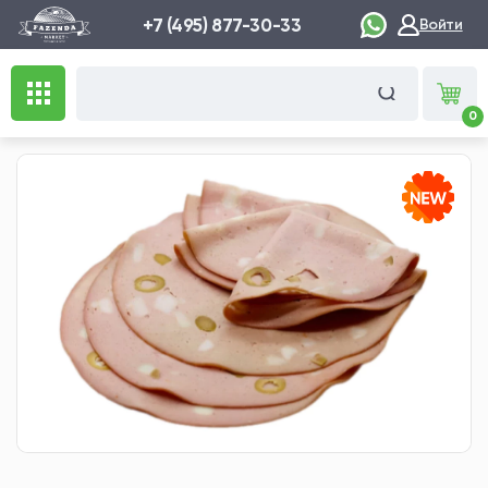
+7 (495) 877-30-33
Войти
0