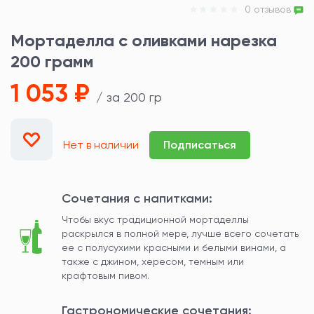
0 отзывов
Мортаделла с оливками нарезка
200 грамм
1 053 ₽
/ за 200 гр
Нет в наличии
Подписаться
Сочетания с напитками:
Чтобы вкус традиционной мортаделлы
раскрылся в полной мере, лучше всего сочетать
ее с полусухими красными и белыми винами, а
также с джином, хересом, темным или
крафтовым пивом.
Гастрономические сочетания: