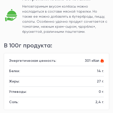
Неповторимым вкусом колбасы можно
насладиться в составе мясной тарелки. Но
также ее можно добавлять в бутерброды, пиццу,
салаты. Особенно удачно продукт сочетается с
томатами, нежным крем-сыром, «дорблю»,
брускеттой, различными паштетами.
В 100г продукта:
Энергетическая ценность:
301 кКал
Белки:
14 г.
Жиры:
27 г.
Углеводы:
0 г.
Соль:
2,4 г.