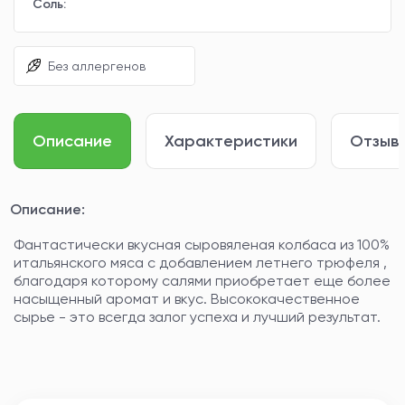
Соль:
Без аллергенов
Описание
Характеристики
Отзывы
Описание:
Фантастически вкусная сыровяленая колбаса из 100%
итальянского мяса с добавлением летнего трюфеля ,
благодаря которому салями приобретает еще более
насыщенный аромат и вкус. Высококачественное
сырье - это всегда залог успеха и лучший результат.