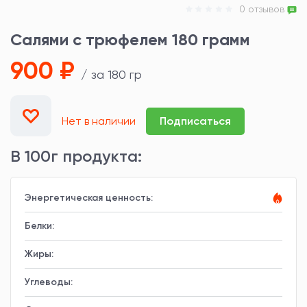
0 отзывов
Салями с трюфелем 180 грамм
900 ₽
/ за 180 гр
Нет в наличии
Подписаться
В 100г продукта:
Энергетическая ценность:
Белки:
Жиры:
Углеводы: