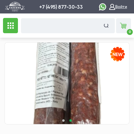
+7 (495) 877-30-33
Войти
0