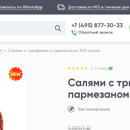
Заказать по WhatsApp
Доставка по МО в течение дня
+7 (495) 877-30-33
Обратный звонок
м
Салями с трюфелем и пармезаном 300 грамм
2 отзыва
Салями с т
пармезаном
Без аллергенов
1 800 ₽