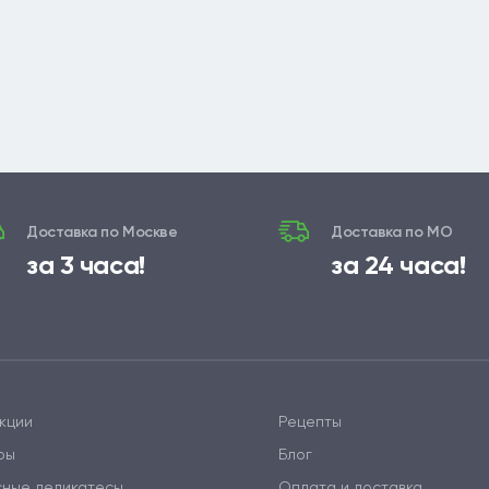
Доставка по Москве
Доставка по МО
за 3 часа!
за 24 часа!
кции
Рецепты
ры
Блог
сные деликатесы
Оплата и доставка