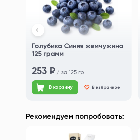
Голубика Синяя жемчужина
125 грамм
253 ₽
/ за 125 гр
В корзину
В избранное
Рекомендуем попробовать: