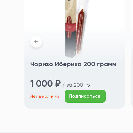
Чоризо Иберико 200 грамм
1 000 ₽
/ за 200 гр
Подписаться
Нет в наличии