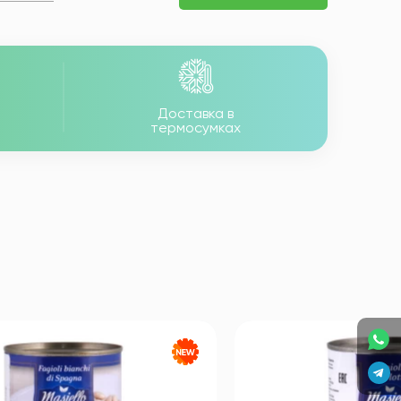
Доставка в
термосумках