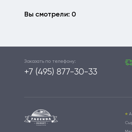
Вы смотрели: 0
Заказать по телефону:
+7 (495) 877-30-33
⭐️
А
Сы
Мя