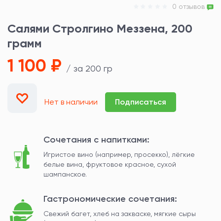
0 отзывов
Салями Стролгино Меззена, 200
грамм
1 100 ₽
/ за 200 гр
Нет в наличии
Подписаться
Сочетания с напитками:
Игристое вино (например, просекко), лёгкие
белые вина, фруктовое красное, сухой
шампанское.
Гастрономические сочетания:
Свежий багет, хлеб на закваске, мягкие сыры