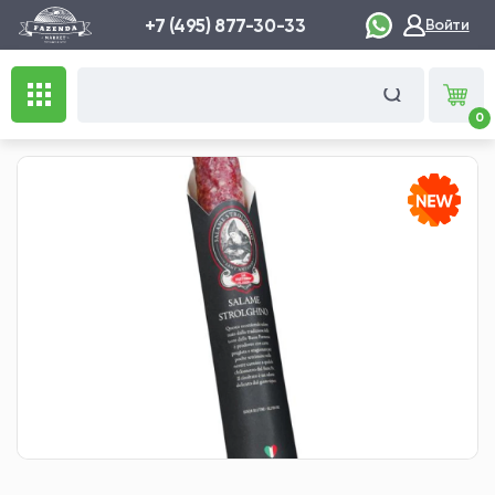
+7 (495) 877-30-33
Войти
0