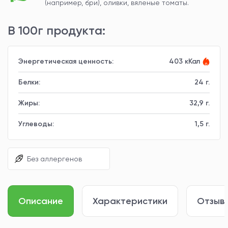
(например, бри), оливки, вяленые томаты.
В 100г продукта:
Энергетическая ценность:
403 кКал
Белки:
24 г.
Жиры:
32,9 г.
Углеводы:
1,5 г.
Без аллергенов
Описание
Характеристики
Отзывы