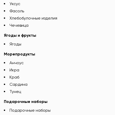
Уксус
Фасоль
Хлебобулочные изделия
Чечевица
Ягоды и фрукты
Ягоды
Морепродукты
Анчоус
Икра
Краб
Сардина
Тунец
Подарочные наборы
Подарочные наборы