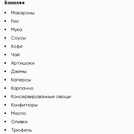
Бакалея
Макароны
Рис
Мука
Соусы
Кофе
Чай
Артишоки
Джемы
Каперсы
Карпаччо
Консервированные овощи
Конфитюры
Масло
Оливки
Трюфель