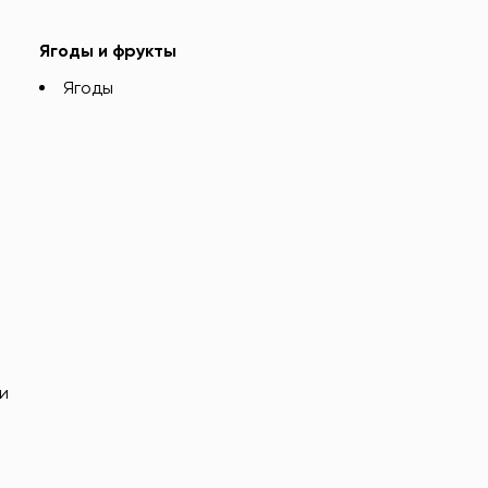
Ягоды и фрукты
Ягоды
и