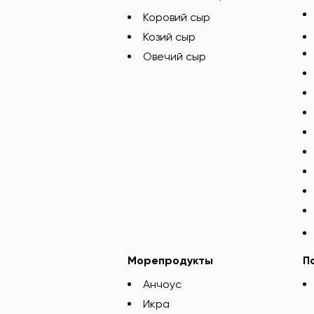
Коровий сыр
Козий сыр
Овечий сыр
Морепродукты
П
Анчоус
Икра