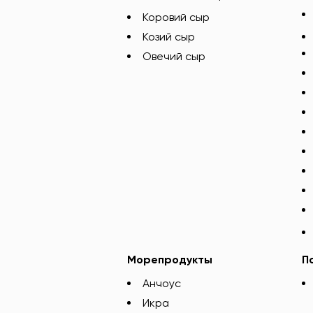
Коровий сыр
Козий сыр
Овечий сыр
Морепродукты
П
Анчоус
Икра