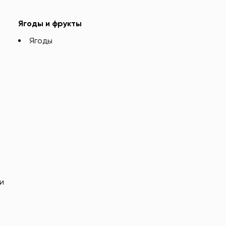
Ягоды и фрукты
Ягоды
и