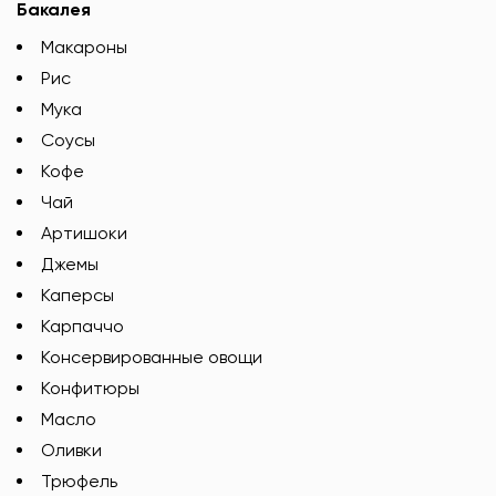
Бакалея
Макароны
Рис
Мука
Соусы
Кофе
Чай
Артишоки
Джемы
Каперсы
Карпаччо
Консервированные овощи
Конфитюры
Масло
Оливки
Трюфель