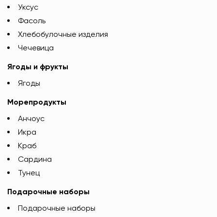
Уксус
Фасоль
Хлебобулочные изделия
Чечевица
Ягоды и фрукты
Ягоды
Морепродукты
Анчоус
Икра
Краб
Сардина
Тунец
Подарочные наборы
Подарочные наборы