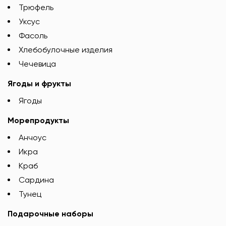
Трюфель
Уксус
Фасоль
Хлебобулочные изделия
Чечевица
Ягоды и фрукты
Ягоды
Морепродукты
Анчоус
Икра
Краб
Сардина
Тунец
Подарочные наборы