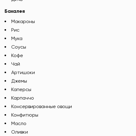
Бакалея
Макароны
Рис
Мука
Соусы
Кофе
Чай
Артишоки
Джемы
Каперсы
Карпаччо
Консервированные овощи
Конфитюры
Масло
Оливки