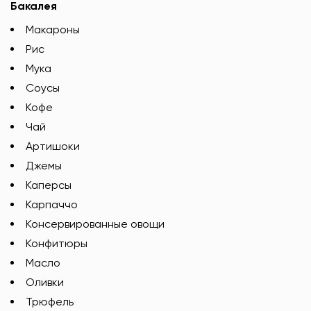
Бакалея
Макароны
Рис
Мука
Соусы
Кофе
Чай
Артишоки
Джемы
Каперсы
Карпаччо
Консервированные овощи
Конфитюры
Масло
Оливки
Трюфель