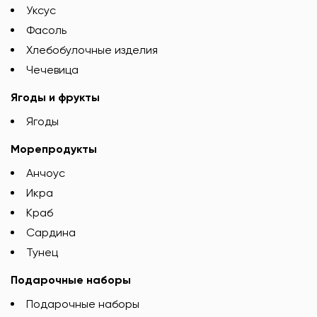
Уксус
Фасоль
Хлебобулочные изделия
Чечевица
Ягоды и фрукты
Ягоды
Морепродукты
Анчоус
Икра
Краб
Сардина
Тунец
Подарочные наборы
Подарочные наборы