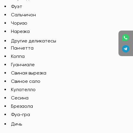
Фуэт
Сальчичон
Чоризо
Нарезка
Другие деликатесы
Панчетта
Коппа
Гуанчиале
Свиная вырезка
Свиное сало
Кулателло
Сесина
Брезаола
Фуа-гра
Дичь