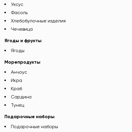
Уксус
Фасоль
Хлебобулочные изделия
Чечевица
Ягоды и фрукты
Ягоды
Морепродукты
Анчоус
Икра
Краб
Сардина
Тунец
Подарочные наборы
Подарочные наборы