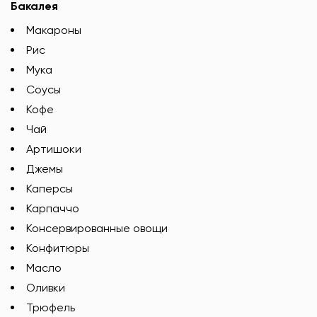
Бакалея
Макароны
Рис
Мука
Соусы
Кофе
Чай
Артишоки
Джемы
Каперсы
Карпаччо
Консервированные овощи
Конфитюры
Масло
Оливки
Трюфель