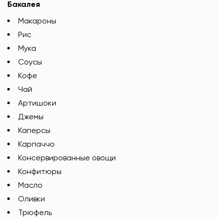
Бакалея
Макароны
Рис
Мука
Соусы
Кофе
Чай
Артишоки
Джемы
Каперсы
Карпаччо
Консервированные овощи
Конфитюры
Масло
Оливки
Трюфель