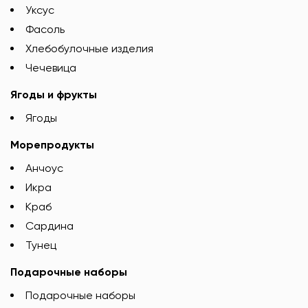
Уксус
Фасоль
Хлебобулочные изделия
Чечевица
Ягоды и фрукты
Ягоды
Морепродукты
Анчоус
Икра
Краб
Сардина
Тунец
Подарочные наборы
Подарочные наборы