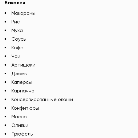
Бакалея
Макароны
Рис
Мука
Соусы
Кофе
Чай
Артишоки
Джемы
Каперсы
Карпаччо
Консервированные овощи
Конфитюры
Масло
Оливки
Трюфель