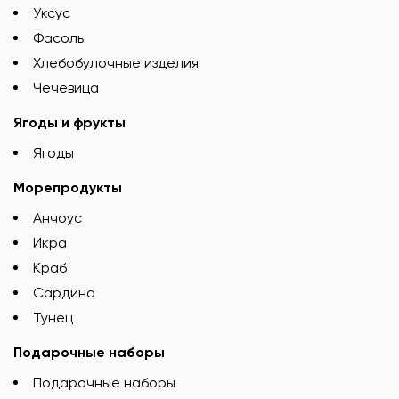
Уксус
Фасоль
Хлебобулочные изделия
Чечевица
Ягоды и фрукты
Ягоды
Морепродукты
Анчоус
Икра
Краб
Сардина
Тунец
Подарочные наборы
Подарочные наборы