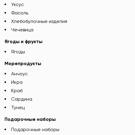
Уксус
Фасоль
Хлебобулочные изделия
Чечевица
Ягоды и фрукты
Ягоды
Морепродукты
Анчоус
Икра
Краб
Сардина
Тунец
Подарочные наборы
Подарочные наборы