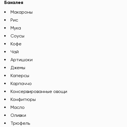
Бакалея
Макароны
Рис
Мука
Соусы
Кофе
Чай
Артишоки
Джемы
Каперсы
Карпаччо
Консервированные овощи
Конфитюры
Масло
Оливки
Трюфель