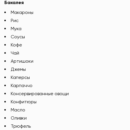
Бакалея
Макароны
Рис
Мука
Соусы
Кофе
Чай
Артишоки
Джемы
Каперсы
Карпаччо
Консервированные овощи
Конфитюры
Масло
Оливки
Трюфель