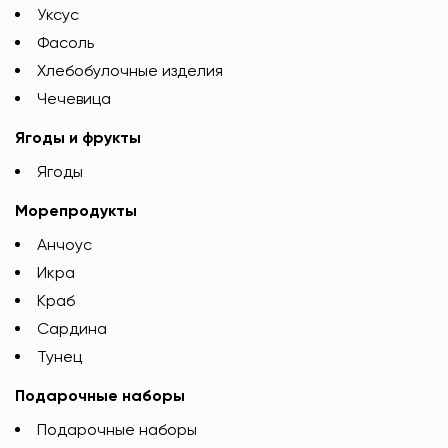
Уксус
Фасоль
Хлебобулочные изделия
Чечевица
Ягоды и фрукты
Ягоды
Морепродукты
Анчоус
Икра
Краб
Сардина
Тунец
Подарочные наборы
Подарочные наборы