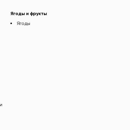
Ягоды и фрукты
Ягоды
и