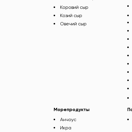
Коровий сыр
Козий сыр
Овечий сыр
Морепродукты
П
Анчоус
Икра