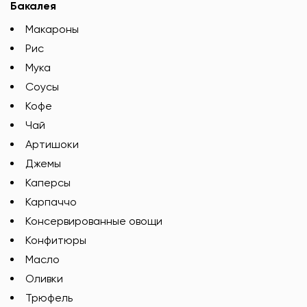
Бакалея
Макароны
Рис
Мука
Соусы
Кофе
Чай
Артишоки
Джемы
Каперсы
Карпаччо
Консервированные овощи
Конфитюры
Масло
Оливки
Трюфель