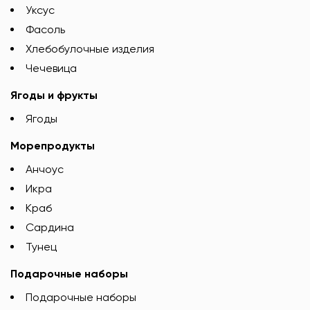
Уксус
Фасоль
Хлебобулочные изделия
Чечевица
Ягоды и фрукты
Ягоды
Морепродукты
Анчоус
Икра
Краб
Сардина
Тунец
Подарочные наборы
Подарочные наборы