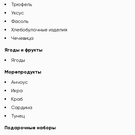
Трюфель
Уксус
Фасоль
Хлебобулочные изделия
Чечевица
Ягоды и фрукты
Ягоды
Морепродукты
Анчоус
Икра
Краб
Сардина
Тунец
Подарочные наборы