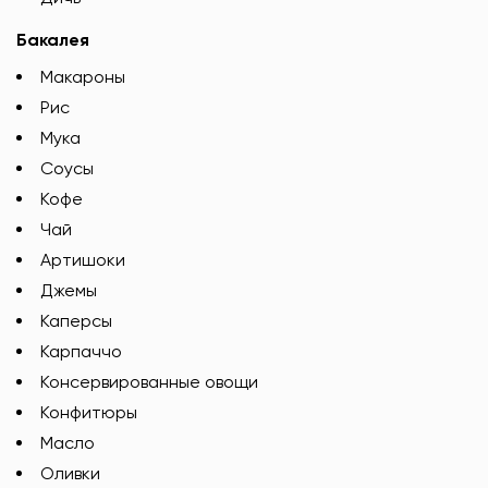
Бакалея
Макароны
Рис
Мука
Соусы
Кофе
Чай
Артишоки
Джемы
Каперсы
Карпаччо
Консервированные овощи
Конфитюры
Масло
Оливки