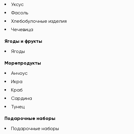
Уксус
Фасоль
Хлебобулочные изделия
Чечевица
Ягоды и фрукты
Ягоды
Морепродукты
Анчоус
Икра
Краб
Сардина
Тунец
Подарочные наборы
Подарочные наборы