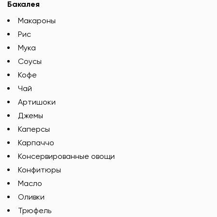
Бакалея
Макароны
Рис
Мука
Соусы
Кофе
Чай
Артишоки
Джемы
Каперсы
Карпаччо
Консервированные овощи
Конфитюры
Масло
Оливки
Трюфель