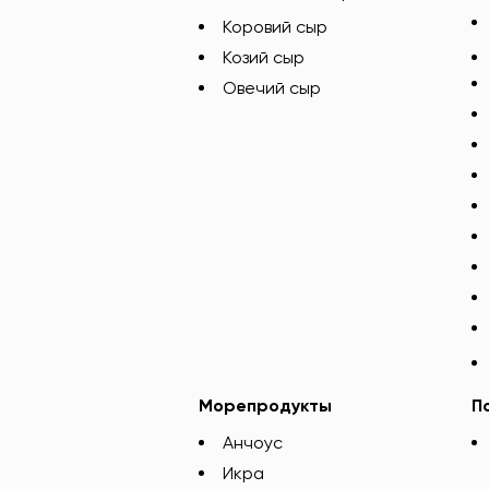
Коровий сыр
Козий сыр
Овечий сыр
Морепродукты
П
Анчоус
Икра