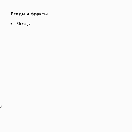
Ягоды и фрукты
Ягоды
и