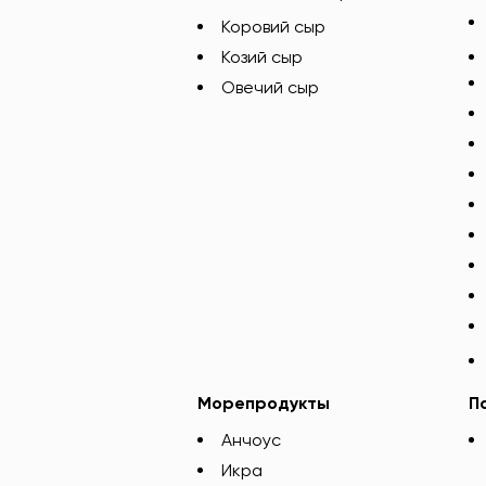
Коровий сыр
Козий сыр
Овечий сыр
Морепродукты
П
Анчоус
Икра