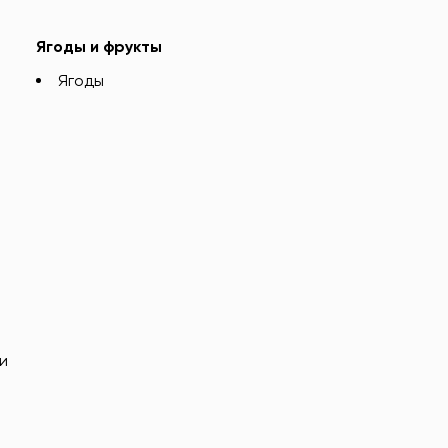
Ягоды и фрукты
Ягоды
и