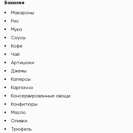
Бакалея
Макароны
Рис
Мука
Соусы
Кофе
Чай
Артишоки
Джемы
Каперсы
Карпаччо
Консервированные овощи
Конфитюры
Масло
Оливки
Трюфель