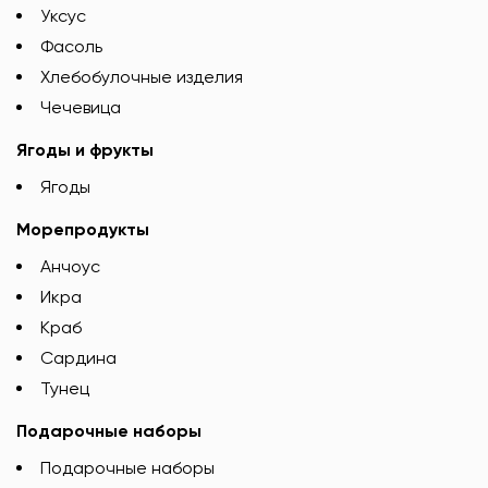
Уксус
Фасоль
Хлебобулочные изделия
Чечевица
Ягоды и фрукты
Ягоды
Морепродукты
Анчоус
Икра
Краб
Сардина
Тунец
Подарочные наборы
Подарочные наборы