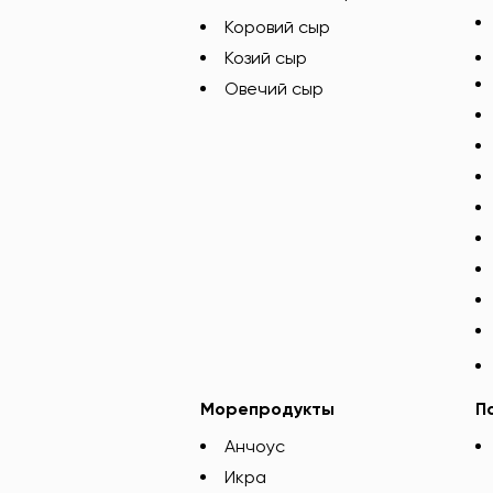
Коровий сыр
Козий сыр
Овечий сыр
Морепродукты
П
Анчоус
Икра