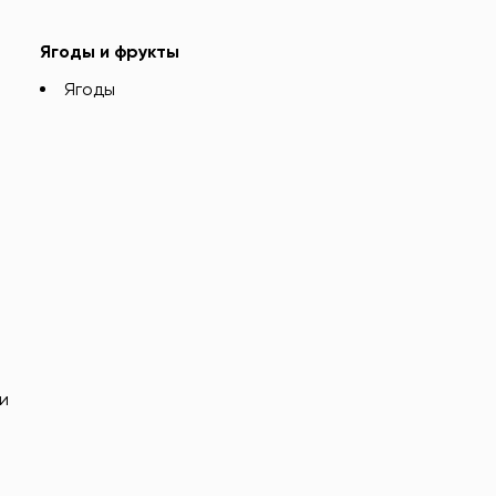
Ягоды и фрукты
Ягоды
и