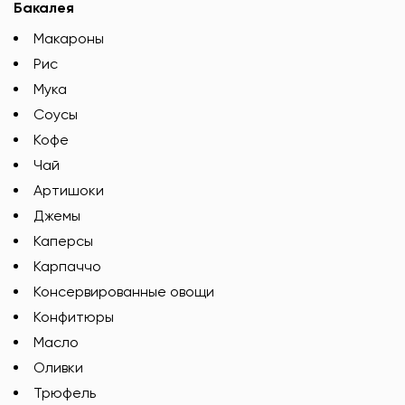
Бакалея
Макароны
Рис
Мука
Соусы
Кофе
Чай
Артишоки
Джемы
Каперсы
Карпаччо
Консервированные овощи
Конфитюры
Масло
Оливки
Трюфель