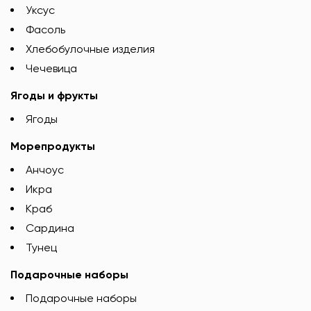
Уксус
Фасоль
Хлебобулочные изделия
Чечевица
Ягоды и фрукты
Ягоды
Морепродукты
Анчоус
Икра
Краб
Сардина
Тунец
Подарочные наборы
Подарочные наборы