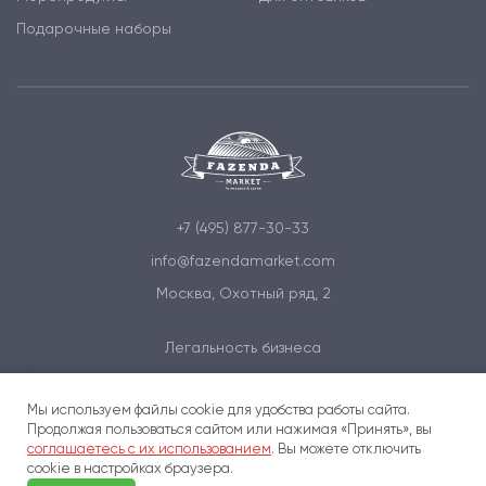
Подарочные наборы
+7 (495) 877-30-33
info@fazendamarket.com
Москва, Охотный ряд, 2
Легальность бизнеса
Политика обработки персональных данных
Мы используем файлы cookie для удобства работы сайта.
Условия и соглашения
Продолжая пользоваться сайтом или нажимая «Принять», вы
соглашаетесь с их использованием
. Вы можете отключить
cookie в настройках браузера.