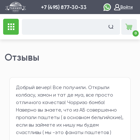
+7 (495) 877-30-33
Войти
0
Отзывы
Добрый вечер! Все получили. Открыли
колбасу, хамон и тат де муа, все просто
отличного качества! Чорризо бомба!
Наверно вы знаете, что из АБ совершенно
пропали паштеты ( в основном бельгийские),
если вы займете их нишу мы будем
счастливы ( мы -это фанаты паштетов )