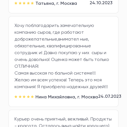
24.10.2023
Татьяна,
г. Москва
Хочу поблагодарить замечательную
компанию сыров, где работают
доброжелательные,внимател ные,
обязательные, квалифицированные
сотрудник и! Давно покупаю у них сыры и
очень довольна! Оценка может быть только
ОТЛИЧНАЯ!
Самая высокая по бальной системе!!!
Желаю им всем успехов! Теперь это моя
компания! Я приобрела надежных друзей!!!
24.07.2023
Нина Михайловна,
г. Москва
Курьер очень приятный, вежливый. Продукты
- красота. Осталось вина найти хорошего)