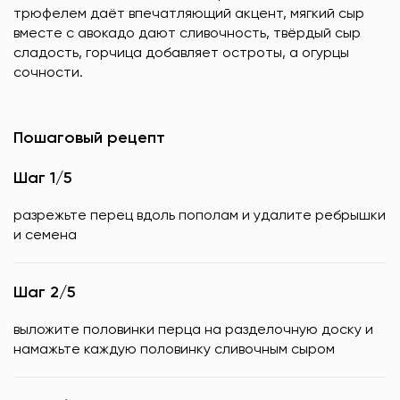
трюфелем даёт впечатляющий акцент, мягкий сыр
вместе с авокадо дают сливочность, твёрдый сыр
сладость, горчица добавляет остроты, а огурцы
сочности.
Пошаговый рецепт
Шаг 1/5
разрежьте перец вдоль пополам и удалите ребрышки
и семена
Шаг 2/5
выложите половинки перца на разделочную доску и
намажьте каждую половинку сливочным сыром