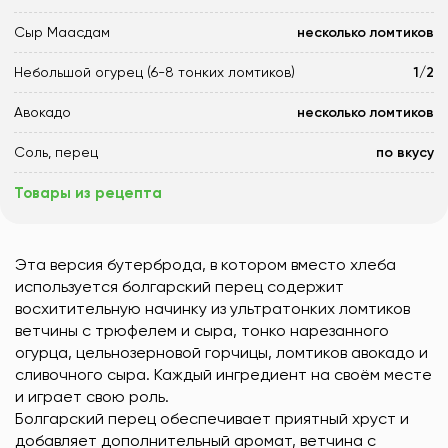
Сыр Маасдам
несколько ломтиков
Небольшой огурец (6-8 тонких ломтиков)
1/2
Авокадо
несколько ломтиков
Соль, перец
по вкусу
Товары из рецепта
Эта версия бутерброда, в котором вместо хлеба
используется болгарский перец содержит
восхитительную начинку из ультратонких ломтиков
ветчины с трюфелем и сыра, тонко нарезанного
огурца, цельнозерновой горчицы, ломтиков авокадо и
сливочного сыра. Каждый ингредиент на своём месте
и играет свою роль.
Болгарский перец обеспечивает приятный хруст и
добавляет дополнительный аромат, ветчина с