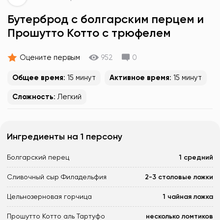
Бутерброд с болгарским перцем и
Прошутто Котто с трюфелем
Оцените первым
952
0
Общее время
: 15 минут
Активное время
: 15 минут
Сложность
: Легкий
Ингредиенты на 1 персону
Болгарский перец
1 средний
Сливочный сыр Филадельфия
2-3 столовые ложки
Цельнозерновая горчица
1 чайная ложка
Прошутто Котто аль Тартуфо
несколько ломтиков