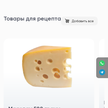
Товары для рецепта
Добавить все
П