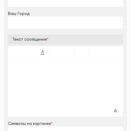
Ваш Город
Текст сообщения
*
A
Символы на картинке
*