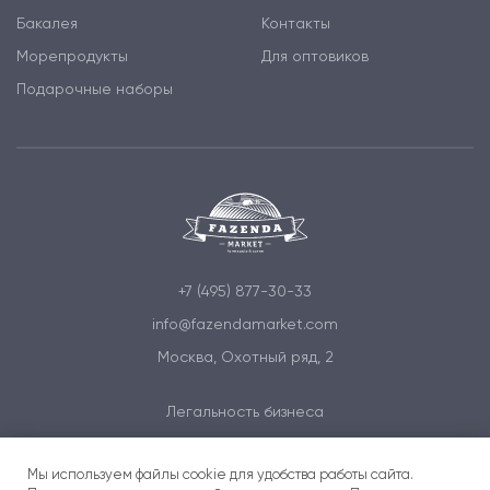
Бакалея
Контакты
Морепродукты
Для оптовиков
Подарочные наборы
+7 (495) 877-30-33
info@fazendamarket.com
Москва, Охотный ряд, 2
Легальность бизнеса
Политика обработки персональных данных
Мы используем файлы cookie для удобства работы сайта.
Условия и соглашения