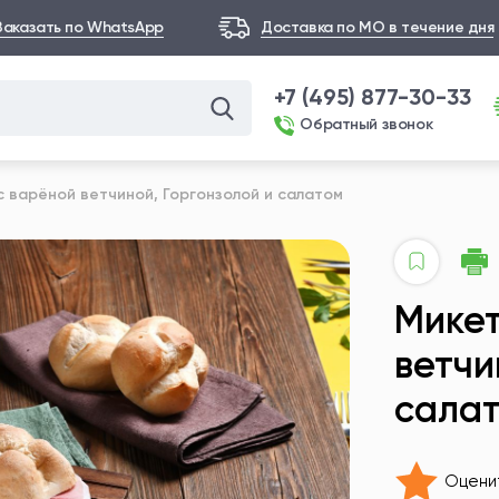
Заказать по WhatsApp
Доставка по МО в течение дня
+7 (495) 877-30-33
Обратный звонок
с варёной ветчиной, Горгонзолой и салатом
Микет
ветчи
сала
Оцени