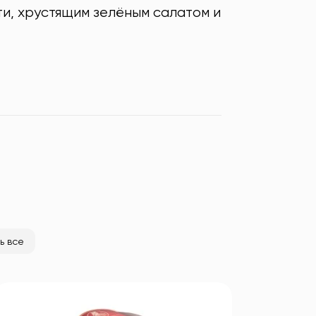
и, хрустящим зелёным салатом и
ь все