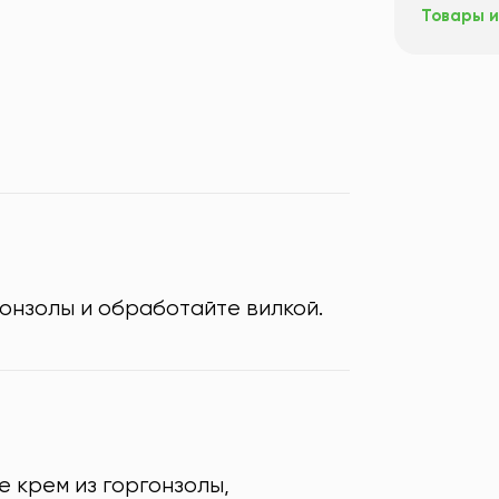
Товары и
онзолы и обработайте вилкой.
е крем из горгонзолы,