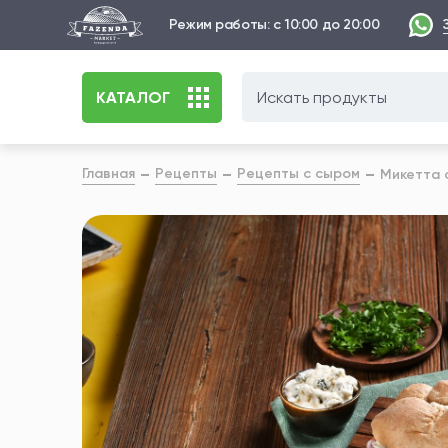
Режим работы: с 10:00 до 20:00
КАТАЛОГ
Главная
Рецепты
Рецепты с сыром
Микетта 