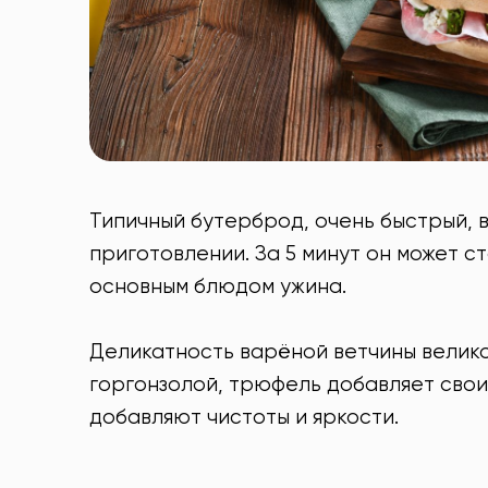
Типичный бутерброд, очень быстрый, 
приготовлении. За 5 минут он может с
основным блюдом ужина.
Деликатность варёной ветчины велик
горгонзолой, трюфель добавляет свои
добавляют чистоты и яркости.