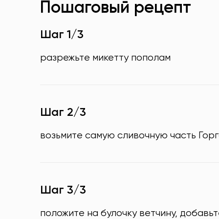
Пошаговый рецепт
Шаг 1/3
разрежьте микетту пополам
Шаг 2/3
возьмите самую сливочную часть Горг
Шаг 3/3
положите на булочку ветчину, добавьт