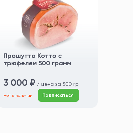
Прошутто Котто с
трюфелем 500 грамм
3 000 ₽
/ цена за 500 гр
Подписаться
Нет в наличии