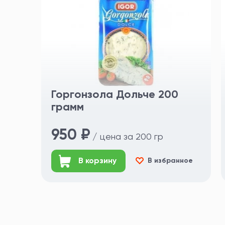
Горгонзола Дольче 200
грамм
950 ₽
/ цена за 200 гр
В корзину
В избранное