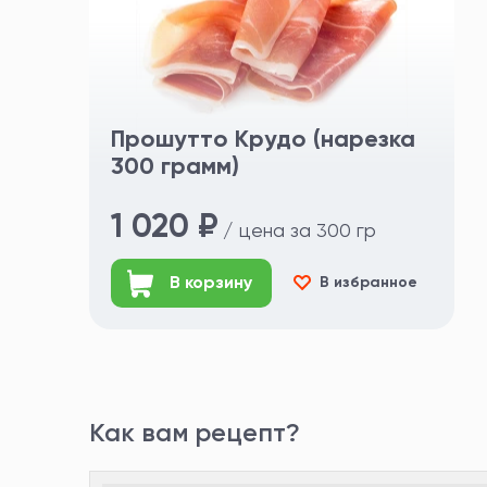
Прошутто Крудо (нарезка
300 грамм)
1 020 ₽
/ цена за 300 гр
В корзину
В избранное
Как вам рецепт?