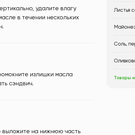
ертикально, удалите влагу
Листья 
масле в течении нескольких
н.
Майоне
Соль, п
Оливков
промокните излишки масла
Товары и
ть сэндвич.
о выложите на нижнюю часть