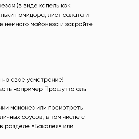
езом (в виде капель как
ольки помидора, лист салата и
ё немного майонеза и закройте
а на своё усмотрение!
овать например Прошутто аль
ний майонез или посмотреть
ичных соусов, в том числе с
в разделе «Бакалея» или