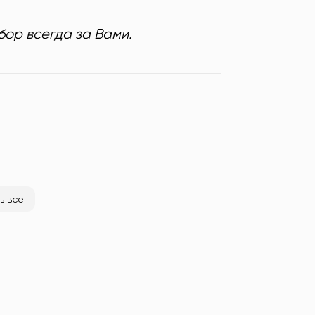
ор всегда за Вами.
ь все