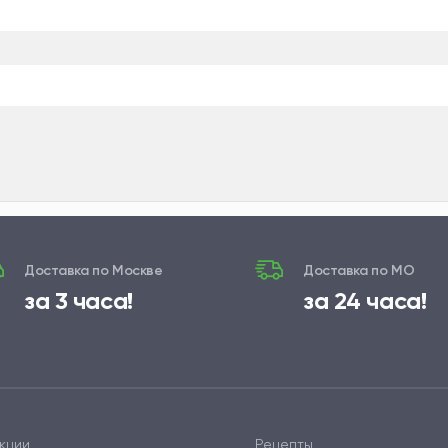
Доставка по Москве
Доставка по МО
за 3 часа!
за 24 часа!
кции
Рецепты