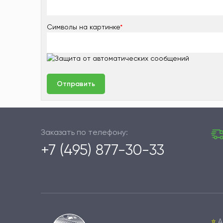
Символы на картинке
*
Заказать по телефону:
+7 (495) 877-30-33
⭐️
А