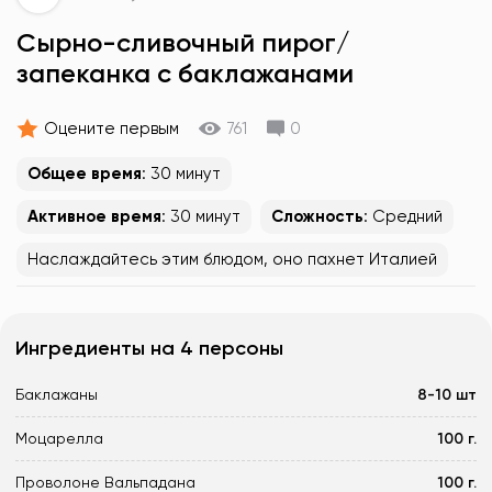
Сырно-сливочный пирог/
запеканка с баклажанами
Оцените первым
761
0
Общее время
: 30 минут
Активное время
: 30 минут
Сложность
: Средний
Наслаждайтесь этим блюдом, оно пахнет Италией
Ингредиенты на 4 персоны
Баклажаны
8-10 шт
Моцарелла
100 г.
Проволоне Вальпадана
100 г.