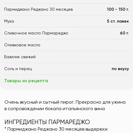
Пармиджано Реджано 30 месяцев
100 - 150 г.
Мука
5 ст. ложек
Сливочное масло Пармареджо
60 г.
Оливковое масло
Базилик свежий
Соль и перец
по вкусу
Товары из рецепта
Очень вкусный и сытный пирог. Прекрасно для ужина
в сопровождении бокала итальянского вина
ИНГРЕДИЕНТЫ ПАРМАРЕДЖО
* Пармиджано Реджано 30 месяцев выдержки