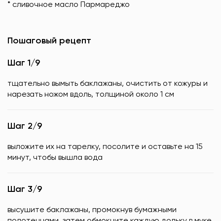
* сливочное масло Пармареджо
Пошаговый рецепт
Шаг 1/9
тщательно вымыть баклажаны, очистить от кожуры и
нарезать ножом вдоль, толщиной около 1 см
Шаг 2/9
выложите их на тарелку, посолите и оставьте на 15
минут, чтобы вышла вода
Шаг 3/9
высушите баклажаны, промокнув бумажными
полотенцами, затем обмокните каждую дольку в муке