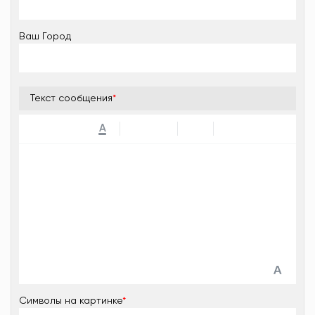
Ваш Город
Текст сообщения
*
A
Символы на картинке
*