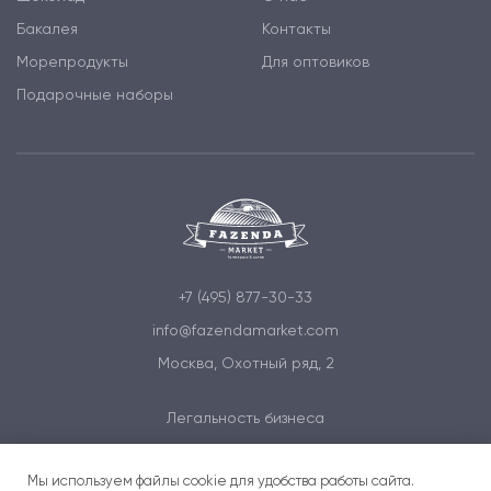
Бакалея
Контакты
Морепродукты
Для оптовиков
Подарочные наборы
+7 (495) 877-30-33
info@fazendamarket.com
Москва, Охотный ряд, 2
Легальность бизнеса
Политика обработки персональных данных
Мы используем файлы cookie для удобства работы сайта.
Условия и соглашения