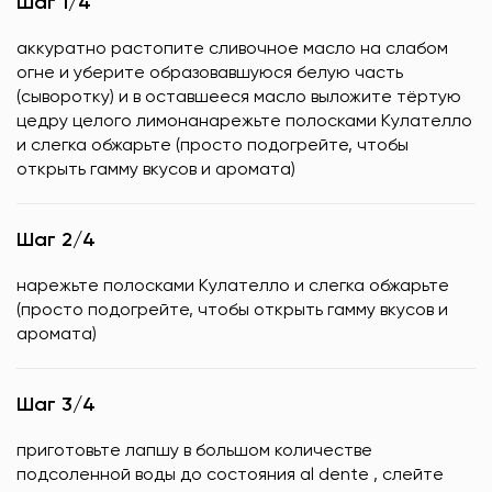
Шаг 1/4
аккуратно растопите сливочное масло на слабом
огне и уберите образовавшуюся белую часть
(сыворотку) и в оставшееся масло выложите тёртую
цедру целого лимонанарежьте полосками Кулателло
и слегка обжарьте (просто подогрейте, чтобы
открыть гамму вкусов и аромата)
Шаг 2/4
нарежьте полосками Кулателло и слегка обжарьте
(просто подогрейте, чтобы открыть гамму вкусов и
аромата)
Шаг 3/4
приготовьте лапшу в большом количестве
подсоленной воды до состояния al dente , слейте