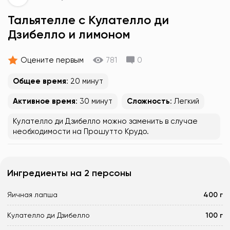
Тальятелле с Кулателло ди
Дзибелло и лимоном
Оцените первым
781
0
Общее время
: 20 минут
Активное время
: 30 минут
Сложность
: Легкий
Кулателло ди Дзибелло можно заменить в случае
необходимости на Прошутто Крудо.
Ингредиенты на 2 персоны
Яичная лапша
400 г
Кулателло ди Дзибелло
100 г