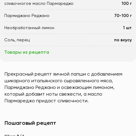
сливочногое масло Пармареджо
100 г
Пармиджано Реджано
70-100 г
Необработанный лимон
1 шт
Соль, перец
по вкусу
Товары из рецепта
Прекрасный рецепт яичной лапши с добавлением
шикарного итальянского сыровяленного мяса,
Пармиджано Реджано и освежающим лимоном,
который добавит ноты свежести, а масло
Пармареджо придаст сливочности.
Пошаговый рецепт