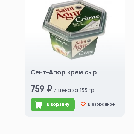
Сент-Агюр крем сыр
759 ₽
/ цена за 155 гр
В корзину
В избранное