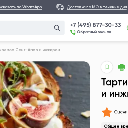
Заказать по WhatsApp
Доставка по МО в течение дня
+7 (495) 877-30-33
Обратный звонок
 кремом Сент-Агюр и инжиром
Тарти
и ин
Оцени
Общее вр