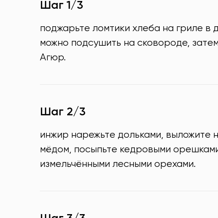
Шаг 1/3
поджарьте ломтики хлеба на гриле в 
можно подсушить на сковороде, зате
Агюр.
Шаг 2/3
инжир нарежьте дольками, выложите н
мёдом, посыпьте кедровыми орешками
измельчёнными лесными орехами.
Шаг 3/3