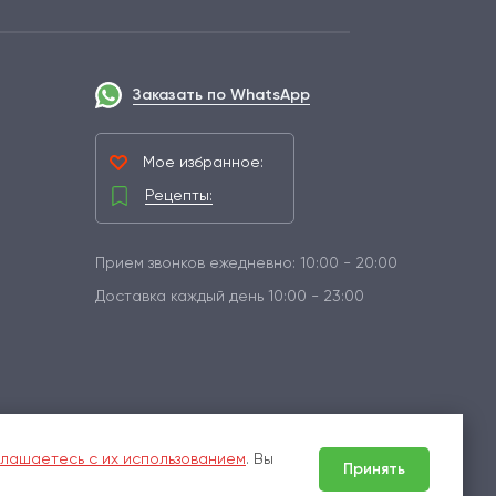
Заказать по WhatsApp
Мое избранное:
Рецепты:
Прием звонков ежедневно: 10:00 - 20:00
Доставка каждый день 10:00 - 23:00
лашаетесь с их использованием
. Вы
Принять