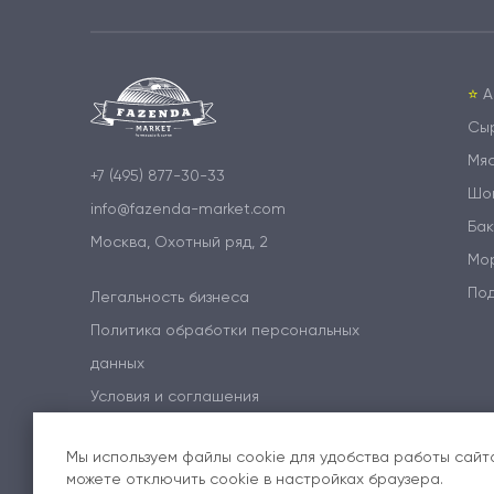
⭐️
А
Сы
Мя
+7 (495) 877-30-33
Шо
info@fazenda-market.com
Бак
Москва, Охотный ряд, 2
Мо
По
Легальность бизнеса
Политика обработки персональных
данных
Условия и соглашения
Мы используем файлы cookie для удобства работы сайта
можете отключить cookie в настройках браузера.