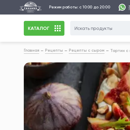
Режим работы: с 10:00 до 20:00
КАТАЛОГ
Главная
Рецепты
Рецепты с сыром
Тартин с