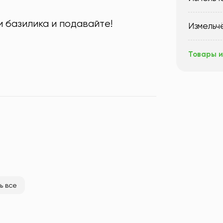
и базилика и подавайте!
Измельч
Товары и
ь все