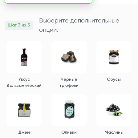
Выберите дополнительные
Шаг 3 из 3
опции:
Уксус
Черные
Соусы
бальзамический
трюфели
Джем
Оливки
Маслины