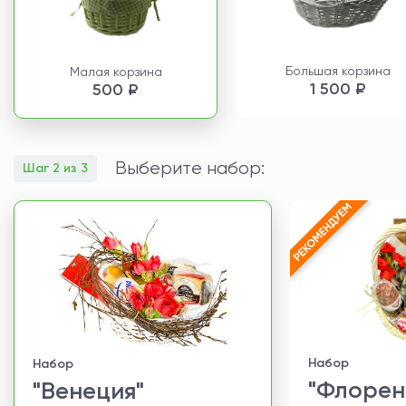
Большая корзина
Малая корзина
1 500 ₽
500 ₽
Выберите набор:
Шаг 2 из 3
Набор
Набор
"Флорен
"Венеция"