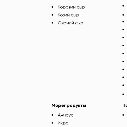
Коровий сыр
Козий сыр
Овечий сыр
Морепродукты
П
Анчоус
Икра