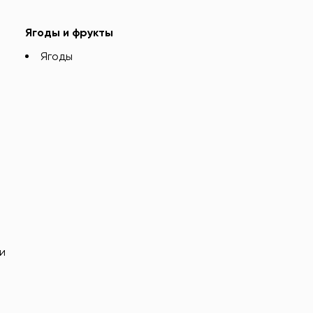
Ягоды и фрукты
Ягоды
и