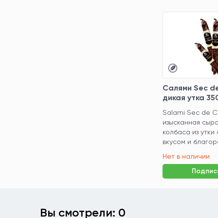
Салями Sec d
дикая утка 35
Salami Sec de C
изысканная сыр
колбаса из утки
вкусом и благор
Нет в наличии
Подпис
Вы смотрели: 0