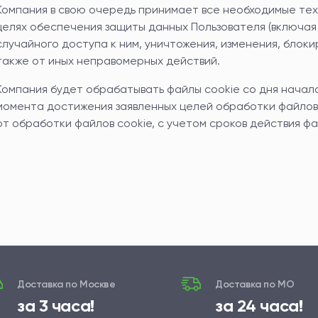
Компания в свою очередь принимает все необходимые те
целях обеспечения защиты данных Пользователя (включая
случайного доступа к ним, уничтожения, изменения, блок
также от иных неправомерных действий.
Компания будет обрабатывать файлы cookie со дня начал
момента достижения заявленных целей обработки файлов 
от обработки файлов cookie, с учетом сроков действия фа
Доставка по Москве
Доставка по МО
за 3 часа!
за 24 часа!