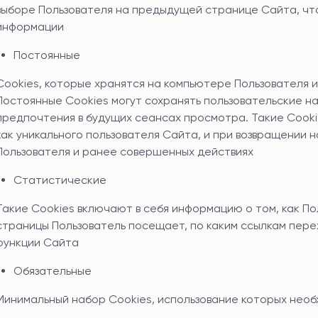
выборе Пользователя на предыдущей странице Сайта, чт
информации
Постоянные
Cookies, которые хранятся на компьютере Пользователя и
Постоянные Cookies могут сохранять пользовательские на
предпочтения в будущих сеансах просмотра. Такие Cook
как уникального пользователя Сайта, и при возвращении
Пользователя и ранее совершенных действиях
Статистические
Такие Cookies включают в себя информацию о том, как По
страницы Пользователь посещает, по каким ссылкам перех
функции Сайта
Обязательные
Минимальный набор Cookies, использование которых нео