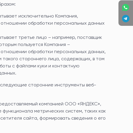
бразом:
атывает исключительно Компания,
в отношении обработки персональных данных
атывает третье лицо – например, поставщик
оторым пользуется Компания –
 отношении обработки персональных данных,
 такого стороннего лица, содержащих, в том
аботы с файлами куки и контактную
данных.
т следующие сторонние инструменты веб-
редоставляемый компанией ООО «ЯНДЕКС»,
ание функционала метрических систем, таких как
осетителя сайта, формировать сведения о его