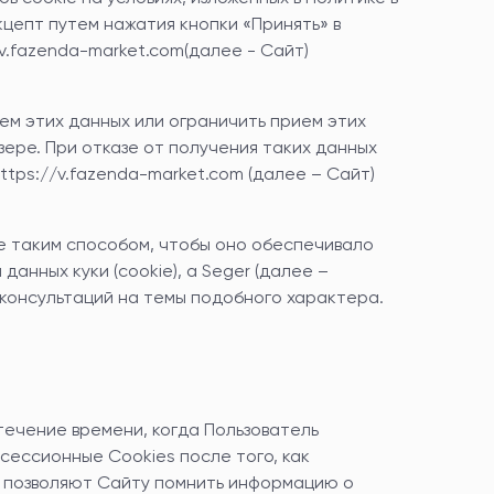
цепт путем нажатия кнопки «Принять» в
/v.fazenda-market.com
(далее - Сайт)
ем этих данных или ограничить прием этих
ере. При отказе от получения таких данных
ttps://v.fazenda-market.com
(далее – Сайт)
е таким способом, чтобы оно обеспечивало
анных куки (cookie), а Seger (далее –
 консультаций на темы подобного характера.
течение времени, когда Пользователь
сессионные Cookies после того, как
s позволяют Сайту помнить информацию о