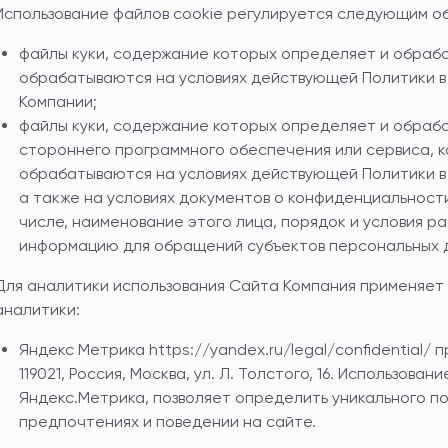
Использование файлов cookie регулируется следующим о
файлы куки, содержание которых определяет и обраб
обрабатываются на условиях действующей Политики 
Компании;
файлы куки, содержание которых определяет и обраб
стороннего программного обеспечения или сервиса, к
обрабатываются на условиях действующей Политики в
а также на условиях документов о конфиденциальности
числе, наименование этого лица, порядок и условия р
информацию для обращений субъектов персональных 
Для аналитики использования Сайта Компания применяе
аналитики:
Яндекс Метрика
https://yandex.ru/legal/confidential/
п
119021, Россия, Москва, ул. Л. Толстого, 16. Использов
Яндекс.Метрика, позволяет определить уникального п
предпочтениях и поведении на сайте.