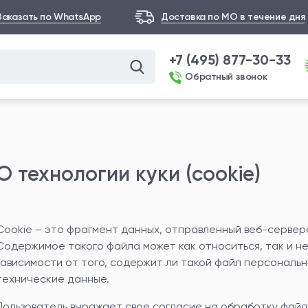
Заказать по WhatsApp
Доставка по МО в течение дня
+7 (495) 877-30-33
Обратный звонок
О технологии куки (cookie)
Cookie – это фрагмент данных, отправленный веб-сервер
Содержимое такого файла может как относиться, так и не
зависимости от того, содержит ли такой файл персональ
технические данные.
Пользователь выражает свое согласие на обработку файлов