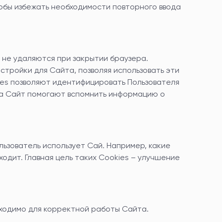
обы избежать необходимости повторного ввода
 не удаляются при закрытии браузера.
стройки для Сайта, позволяя использовать эти
ies позволяют идентифицировать Пользователя
 на Сайт помогают вспомнить информацию о
льзователь использует Сай. Например, какие
одит. Главная цель таких Cookies – улучшение
бходимо для корректной работы Сайта.