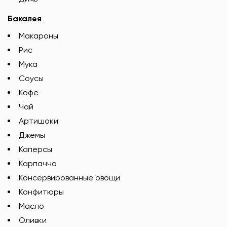
Бакалея
Макароны
Рис
Мука
Соусы
Кофе
Чай
Артишоки
Джемы
Каперсы
Карпаччо
Консервированные овощи
Конфитюры
Масло
Оливки