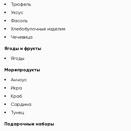
Трюфель
Уксус
Фасоль
Хлебобулочные изделия
Чечевица
Ягоды и фрукты
Ягоды
Морепродукты
Анчоус
Икра
Краб
Сардина
Тунец
Подарочные наборы